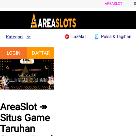
AREASLOT
S
LazMall
Pulsa & Tagihan
Kategori
LOGIN
DAFTAR
AreaSlot ↠
Situs Game
Taruhan