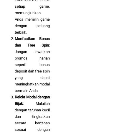
setiap game,
memungkinkan
Anda memilih game
dengan peluang
terbaik.
Manfaatkan Bonus
dan Free Spin
:
Jangan lewatkan
promosi harian
seperti bonus
deposit dan free spin
yang dapat
meningkatkan modal
bermain Anda.
Kelola Modal dengan
Bijak
: Mulailah
dengan taruhan kecil
dan tingkatkan
secara bertahap
sesuai dengan