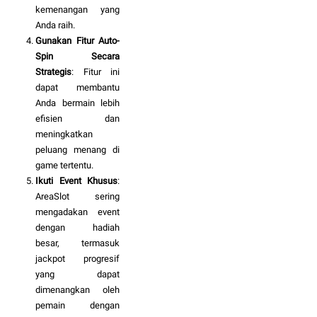
kemenangan yang
Anda raih.
Gunakan Fitur Auto-
Spin Secara
Strategis
: Fitur ini
dapat membantu
Anda bermain lebih
efisien dan
meningkatkan
peluang menang di
game tertentu.
Ikuti Event Khusus
:
AreaSlot sering
mengadakan event
dengan hadiah
besar, termasuk
jackpot progresif
yang dapat
dimenangkan oleh
pemain dengan