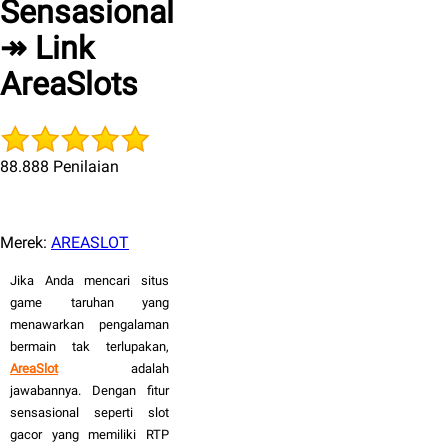
Sensasional
↠ Link
AreaSlots
88.888 Penilaian
Merek
:
AREASLOT
Jika Anda mencari situs
game taruhan yang
menawarkan pengalaman
bermain tak terlupakan,
AreaSlot
adalah
jawabannya. Dengan fitur
sensasional seperti slot
gacor yang memiliki RTP