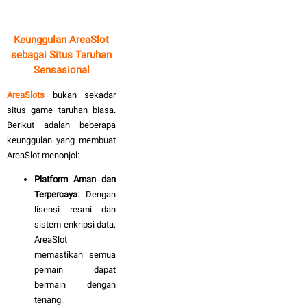
Keunggulan AreaSlot
sebagai Situs Taruhan
Sensasional
AreaSlots
bukan sekadar
situs game taruhan biasa.
Berikut adalah beberapa
keunggulan yang membuat
AreaSlot menonjol:
Platform Aman dan
Terpercaya
: Dengan
lisensi resmi dan
sistem enkripsi data,
AreaSlot
memastikan semua
pemain dapat
bermain dengan
tenang.