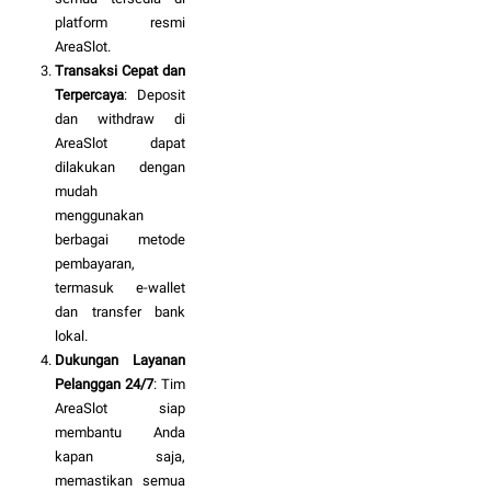
platform resmi
AreaSlot.
Transaksi Cepat dan
Terpercaya
: Deposit
dan withdraw di
AreaSlot dapat
dilakukan dengan
mudah
menggunakan
berbagai metode
pembayaran,
termasuk e-wallet
dan transfer bank
lokal.
Dukungan Layanan
Pelanggan 24/7
: Tim
AreaSlot siap
membantu Anda
kapan saja,
memastikan semua