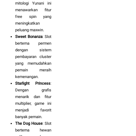
mitologi Yunani ini
menawarkan fitur
free spin yang
meningkatkan
peluang maxwin.
Sweet Bonanza
: Slot
bertema permen
dengan sistem
pembayaran cluster
yang memudahkan
pemain meraih
kemenangan.
Starlight Princess
:
Dengan grafis
menarik dan fitur
multiplier, game ini
menjadi favorit
banyak pemain.
The Dog House
: Slot
bertema hewan